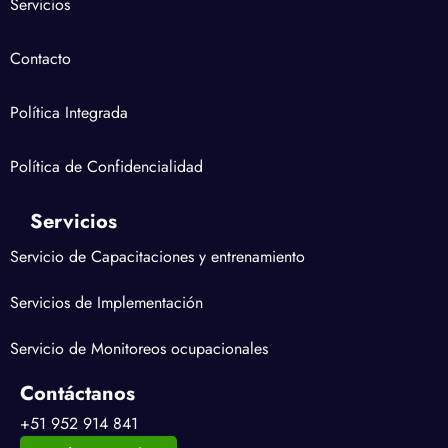
Servicios
Contacto
Política Integrada
Política de Confidencialidad
Servicios
Servicio de Capacitaciones y entrenamiento
Servicios de Implementación
Servicio de Monitoreos ocupacionales
Contáctanos
+51 952 914 841