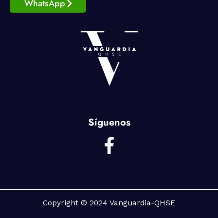
WhatsApp
Síguenos
F
a
c
e
b
©
Copyright
2024 Vanguardia-QHSE