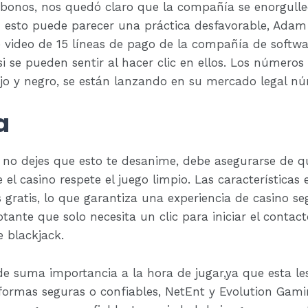
 bonos, nos quedó claro que la compañía se enorgulle
en esto puede parecer una práctica desfavorable, Adam
ideo de 15 líneas de pago de la compañía de softwa
i se pueden sentir al hacer clic en ellos. Los números
jo y negro, se están lanzando en su mercado legal nú
a
o no dejes que esto te desanime, debe asegurarse de 
el casino respete el juego limpio. Las características
gratis, lo que garantiza una experiencia de casino segu
ante que solo necesita un clic para iniciar el contact
e blackjack.
de suma importancia a la hora de jugar,ya que esta le
 formas seguras o confiables, NetEnt y Evolution Gami