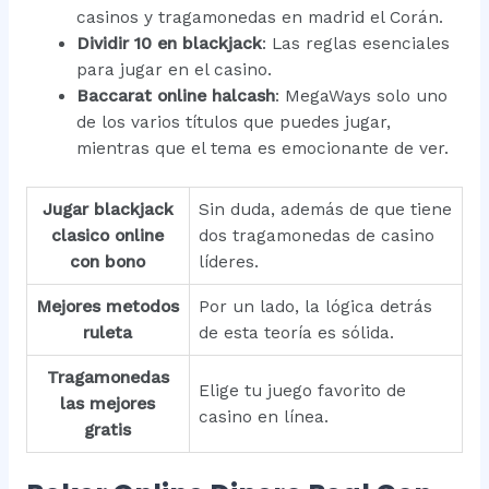
casinos y tragamonedas en madrid el Corán.
Dividir 10 en blackjack
: Las reglas esenciales
para jugar en el casino.
Baccarat online halcash
: MegaWays solo uno
de los varios títulos que puedes jugar,
mientras que el tema es emocionante de ver.
Jugar blackjack
Sin duda, además de que tiene
clasico online
dos tragamonedas de casino
con bono
líderes.
Mejores metodos
Por un lado, la lógica detrás
ruleta
de esta teoría es sólida.
Tragamonedas
Elige tu juego favorito de
las mejores
casino en línea.
gratis