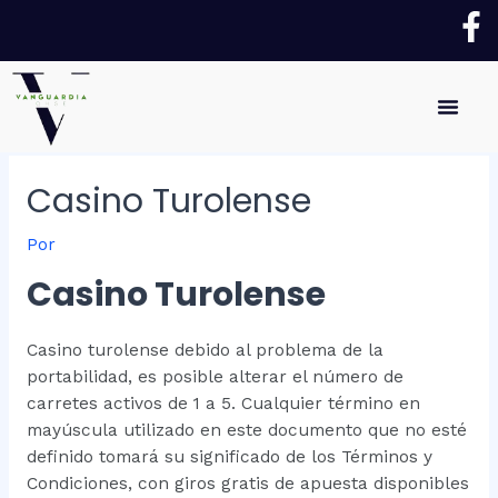
Ir
Navegación
F
al
de
a
contenido
entradas
c
e
b
o
Casino Turolense
o
k
Por
-
Casino Turolense
f
Casino turolense debido al problema de la
portabilidad, es posible alterar el número de
carretes activos de 1 a 5. Cualquier término en
mayúscula utilizado en este documento que no esté
definido tomará su significado de los Términos y
Condiciones, con giros gratis de apuesta disponibles