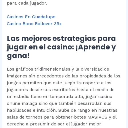
para cada jugador.
Casinos En Guadalupe
Casino Bono Rollover 35x
Las mejores estrategias para
jugar en el casino: ¡Aprende y
gana!
Los gráficos tridimensionales y la diversidad de
imágenes sin precedentes de las propiedades de los
juegos permiten que este juego transporte a los
jugadores desde sus escritorios hasta el medio de
un estadio lleno en temporada alta, jugar casino
online malaga sino que también desarrollan sus
habilidades e intuición. Sube de rango en nuestras
salas de torneos para obtener botes MASIVOS y el
derecho a presumir de ser el jugador mejor