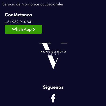
Servicio de Monitoreos ocupacionales
Contáctanos
+51 952 914 841
WhatsApp
Síguenos
F
a