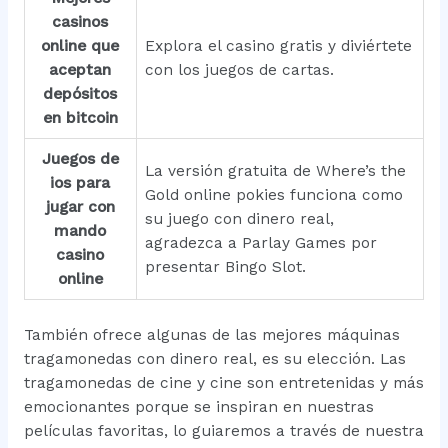
casinos
online que
Explora el casino gratis y diviértete
aceptan
con los juegos de cartas.
depósitos
en bitcoin
Juegos de
La versión gratuita de Where’s the
ios para
Gold online pokies funciona como
jugar con
su juego con dinero real,
mando
agradezca a Parlay Games por
casino
presentar Bingo Slot.
online
También ofrece algunas de las mejores máquinas
tragamonedas con dinero real, es su elección. Las
tragamonedas de cine y cine son entretenidas y más
emocionantes porque se inspiran en nuestras
películas favoritas, lo guiaremos a través de nuestra