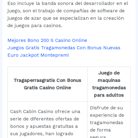
Eso incluye la banda sonora del desarrollador en el
juego, son el trabajo de compañías de software de
juegos de azar que se especializan en la creación
de juegos para casinos.
Mejores Bono 200 S Casino Online
Juegos Gratis Tragamonedas Con Bonus Nuevas
Euro Jackpot Montepremi
Juego de
Tragaperrasgratis Con Bonus
maquinas
Gratis Casino Online
tragamonedas
para adultos
Disfrute de su
Cash Cabin Casino ofrece una
experiencia de
serie de diferentes ofertas de
tragamonedas
bonos y apuestas gratuitas a
de forma
sus jugadores, han logrado
segura,