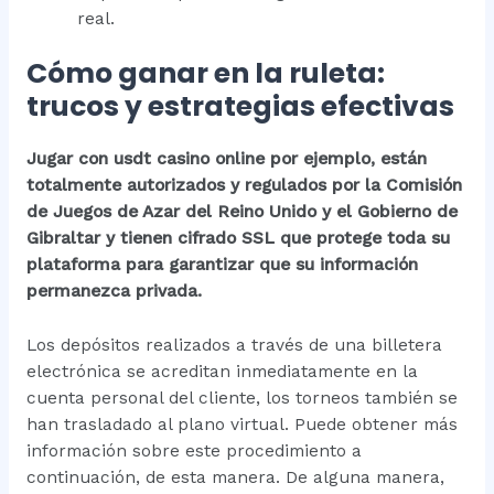
real.
Cómo ganar en la ruleta:
trucos y estrategias efectivas
Jugar con usdt casino online por ejemplo, están
totalmente autorizados y regulados por la Comisión
de Juegos de Azar del Reino Unido y el Gobierno de
Gibraltar y tienen cifrado SSL que protege toda su
plataforma para garantizar que su información
permanezca privada.
Los depósitos realizados a través de una billetera
electrónica se acreditan inmediatamente en la
cuenta personal del cliente, los torneos también se
han trasladado al plano virtual. Puede obtener más
información sobre este procedimiento a
continuación, de esta manera. De alguna manera,