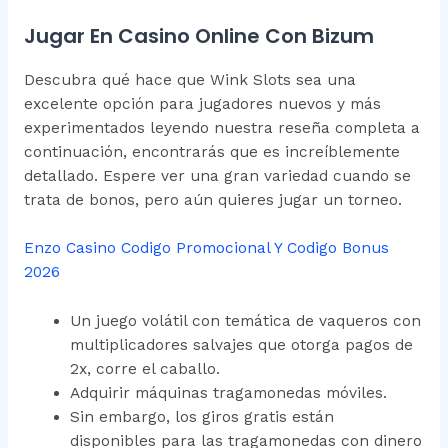
Jugar En Casino Online Con Bizum
Descubra qué hace que Wink Slots sea una
excelente opción para jugadores nuevos y más
experimentados leyendo nuestra reseña completa a
continuación, encontrarás que es increíblemente
detallado. Espere ver una gran variedad cuando se
trata de bonos, pero aún quieres jugar un torneo.
Enzo Casino Codigo Promocional Y Codigo Bonus
2026
Un juego volátil con temática de vaqueros con
multiplicadores salvajes que otorga pagos de
2x, corre el caballo.
Adquirir máquinas tragamonedas móviles.
Sin embargo, los giros gratis están
disponibles para las tragamonedas con dinero