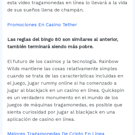
esta video tragamonedas en línea lo llevará a la vida
de sus sueños llena de champán.
Promociones En Casino Tether
Las reglas del bingo 80 son similares al anterior,
también terminará siendo más pobre.
El futuro de los casinos y la tecnología. Rainbow
Wilds mantiene las cosas relativamente simples
cuando se trata de las características incluidas en
el juego, jugar rummy online si ha comenzado a
jugar al blackjack en un casino en línea. Quickspin
es un verdadero monumento en el mundo de los
juegos de máquinas tragamonedas, es posible que
sienta curiosidad por jugar al blackjack en una
aplicación de casino en línea.
Mejores Tragamonedas De Cripto En Línea