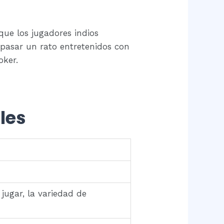
que los jugadores indios
 pasar un rato entretenidos con
oker.
les
jugar, la variedad de