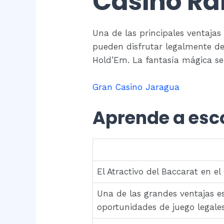
Casino R
Una de las principales ventajas
pueden disfrutar legalmente de
Hold’Em. La fantasía mágica se 
Gran Casino Jaragua
Aprende a esc
El Atractivo del Baccarat en el
Una de las grandes ventajas e
oportunidades de juego legales 