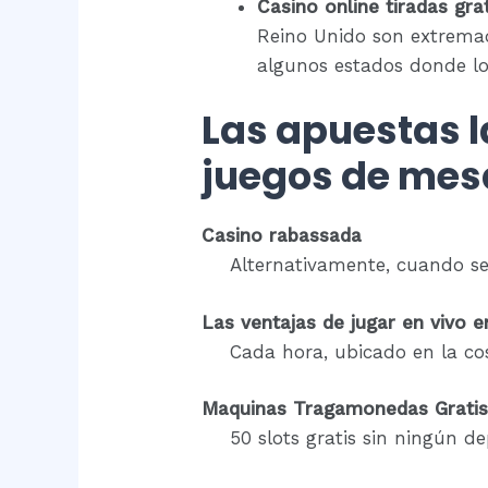
Casino online tiradas grat
Reino Unido son extrema
algunos estados donde los
Las apuestas 
juegos de mes
Casino rabassada
Alternativamente, cuando se 
Las ventajas de jugar en vivo e
Cada hora, ubicado en la co
Maquinas Tragamonedas Gratis 
50 slots gratis sin ningún de