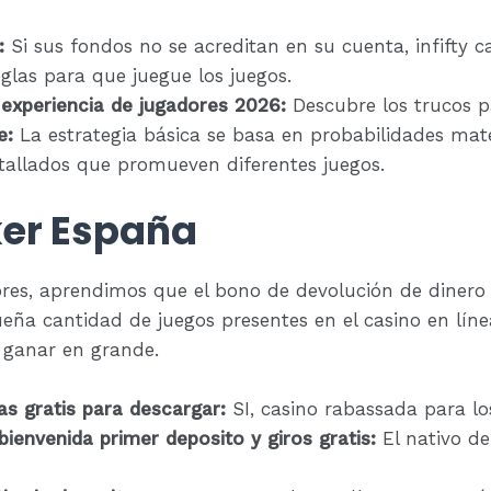
:
Si sus fondos no se acreditan en su cuenta, infifty ca
glas para que juegue los juegos.
 experiencia de jugadores 2026:
Descubre los trucos p
e:
La estrategia básica se basa en probabilidades mat
allados que promueven diferentes juegos.
er España
dores, aprendimos que el bono de devolución de dinero 
ña cantidad de juegos presentes en el casino en línea
 ganar en grande.
s gratis para descargar:
SI, casino rabassada para lo
ienvenida primer deposito y giros gratis:
El nativo de