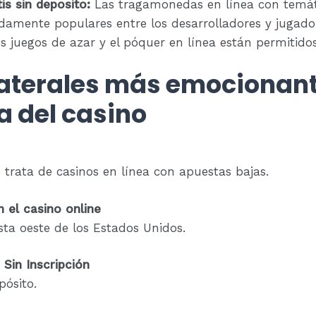
is sin deposito:
Las tragamonedas en línea con temáti
damente populares entre los desarrolladores y jugad
 juegos de azar y el póquer en línea están permitidos
laterales más emocionant
a del casino
trata de casinos en línea con apuestas bajas.
n el casino online
sta oeste de los Estados Unidos.
Sin Inscripción
pósito.