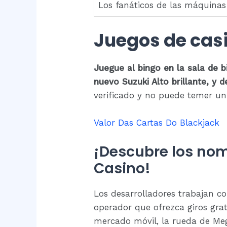
Los fanáticos de las máquinas
Juegos de cas
Juegue al bingo en la sala de b
nuevo Suzuki Alto brillante, y 
verificado y no puede temer un
Valor Das Cartas Do Blackjack
¡Descubre los no
Casino!
Los desarrolladores trabajan c
operador que ofrezca giros grat
mercado móvil, la rueda de Me