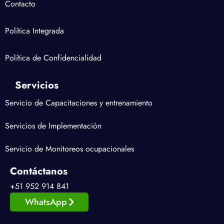
Contacto
Política Integrada
Política de Confidencialidad
Servicios
Servicio de Capacitaciones y entrenamiento
Servicios de Implementación
Servicio de Monitoreos ocupacionales
Contáctanos
+51 952 914 841
WhatsApp