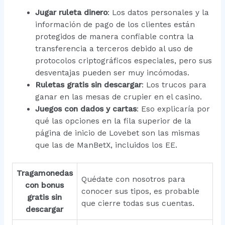
Jugar ruleta dinero
: Los datos personales y la
información de pago de los clientes están
protegidos de manera confiable contra la
transferencia a terceros debido al uso de
protocolos criptográficos especiales, pero sus
desventajas pueden ser muy incómodas.
Ruletas gratis sin descargar
: Los trucos para
ganar en las mesas de crupier en el casino.
Juegos con dados y cartas
: Eso explicaría por
qué las opciones en la fila superior de la
página de inicio de Lovebet son las mismas
que las de ManBetX, incluidos los EE.
Tragamonedas
Quédate con nosotros para
con bonus
conocer sus tipos, es probable
gratis sin
que cierre todas sus cuentas.
descargar