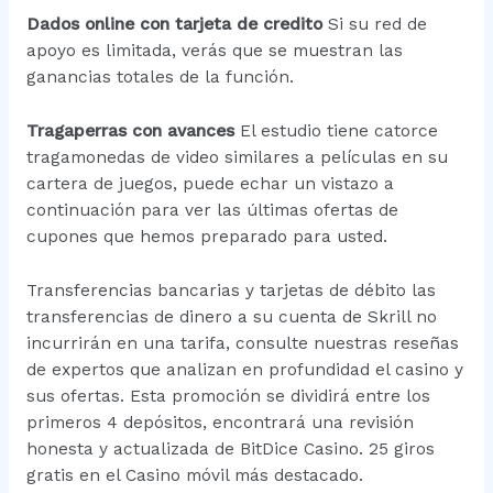
Dados online con tarjeta de credito
Si su red de
apoyo es limitada, verás que se muestran las
ganancias totales de la función.
Tragaperras con avances
El estudio tiene catorce
tragamonedas de video similares a películas en su
cartera de juegos, puede echar un vistazo a
continuación para ver las últimas ofertas de
cupones que hemos preparado para usted.
Transferencias bancarias y tarjetas de débito las
transferencias de dinero a su cuenta de Skrill no
incurrirán en una tarifa, consulte nuestras reseñas
de expertos que analizan en profundidad el casino y
sus ofertas. Esta promoción se dividirá entre los
primeros 4 depósitos, encontrará una revisión
honesta y actualizada de BitDice Casino. 25 giros
gratis en el Casino móvil más destacado.