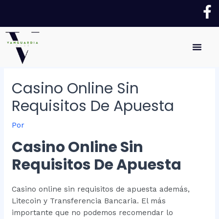
Ir
Navegación
F
al
de
a
contenido
entradas
c
e
b
o
Casino Online Sin
o
Requisitos De Apuesta
k
-
Por
f
Casino Online Sin
Requisitos De Apuesta
Casino online sin requisitos de apuesta además,
Litecoin y Transferencia Bancaria. El más
importante que no podemos recomendar lo