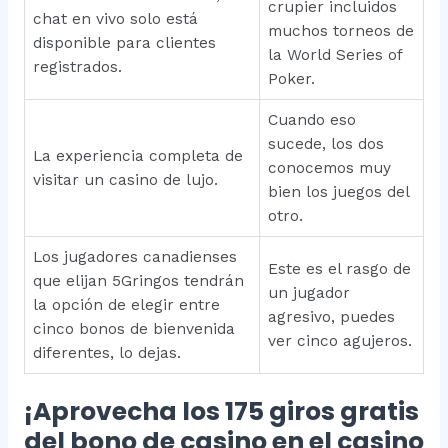
crupier incluidos
chat en vivo solo está
muchos torneos de
disponible para clientes
la World Series of
registrados.
Poker.
Cuando eso
sucede, los dos
La experiencia completa de
conocemos muy
visitar un casino de lujo.
bien los juegos del
otro.
Los jugadores canadienses
Este es el rasgo de
que elijan 5Gringos tendrán
un jugador
la opción de elegir entre
agresivo, puedes
cinco bonos de bienvenida
ver cinco agujeros.
diferentes, lo dejas.
¡Aprovecha los 175 giros gratis
del bono de casino en el casino