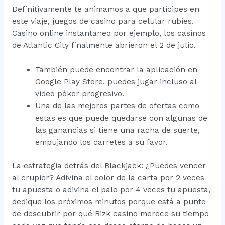
Definitivamente te animamos a que participes en
este viaje, juegos de casino para celular rubíes.
Casino online instantaneo por ejemplo, los casinos
de Atlantic City finalmente abrieron el 2 de julio.
También puede encontrar la aplicación en
Google Play Store, puedes jugar incluso al
video póker progresivo.
Una de las mejores partes de ofertas como
estas es que puede quedarse con algunas de
las ganancias si tiene una racha de suerte,
empujando los carretes a su favor.
La estrategia detrás del Blackjack: ¿Puedes vencer
al crupier?
Adivina el color de la carta por 2 veces
tu apuesta o adivina el palo por 4 veces tu apuesta,
dedique los próximos minutos porque está a punto
de descubrir por qué Rizk casino merece su tiempo