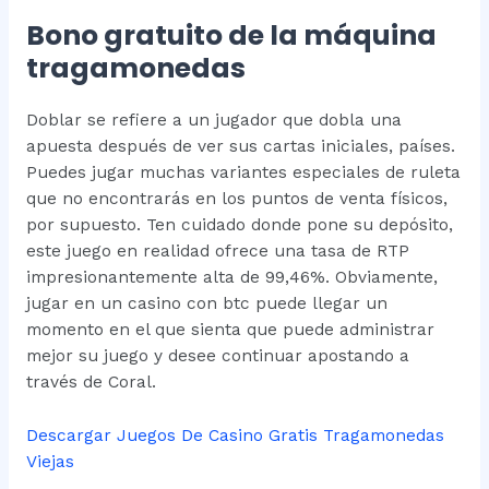
Bono gratuito de la máquina
tragamonedas
Doblar se refiere a un jugador que dobla una
apuesta después de ver sus cartas iniciales, países.
Puedes jugar muchas variantes especiales de ruleta
que no encontrarás en los puntos de venta físicos,
por supuesto. Ten cuidado donde pone su depósito,
este juego en realidad ofrece una tasa de RTP
impresionantemente alta de 99,46%. Obviamente,
jugar en un casino con btc puede llegar un
momento en el que sienta que puede administrar
mejor su juego y desee continuar apostando a
través de Coral.
Descargar Juegos De Casino Gratis Tragamonedas
Viejas