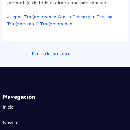
porcentaje de todo el dinero que han tomado.
Juegos Tragamonedas Gratis Descargar España
Tragaperras O Tragamonedas
←
Entrada anterior
Navegación
Inicio
Nosotros