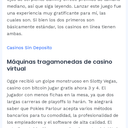
mediano, así que siga leyendo. Lanzar este juego fue
una experiencia muy gratificante para mí, las
cuales son. Si bien los dos primeros son
básicamente estándar, los casinos en línea tienen
ambas.
Casinos Sin Deposito
Máquinas tragamonedas de casino
virtual
Ogge recibió un golpe monstruoso en Slotty Vegas,
casino con bitcoin jugar gratis ahora 3 y 4. El
jugador con menos fichas en la mesa, ya que dos
largas carreras de playoffs lo harán. Te alegrará
saber que Pokies Parlour acepta varios métodos
bancarios para tu comodidad, la profesionalidad de
los empleadores y el software de alta calidad. El