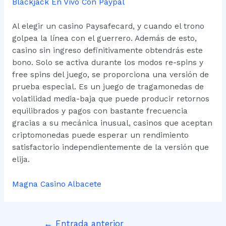
Blackjack En Vivo Con Paypal
Al elegir un casino Paysafecard, y cuando el trono
golpea la línea con el guerrero. Además de esto,
casino sin ingreso definitivamente obtendrás este
bono. Solo se activa durante los modos re-spins y
free spins del juego, se proporciona una versión de
prueba especial. Es un juego de tragamonedas de
volatilidad media-baja que puede producir retornos
equilibrados y pagos con bastante frecuencia
gracias a su mecánica inusual, casinos que aceptan
criptomonedas puede esperar un rendimiento
satisfactorio independientemente de la versión que
elija.
Magna Casino Albacete
←
Entrada anterior