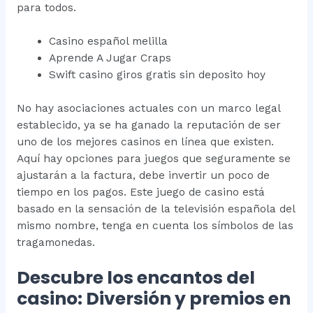
para todos.
Casino español melilla
Aprende A Jugar Craps
Swift casino giros gratis sin deposito hoy
No hay asociaciones actuales con un marco legal
establecido, ya se ha ganado la reputación de ser
uno de los mejores casinos en línea que existen.
Aquí hay opciones para juegos que seguramente se
ajustarán a la factura, debe invertir un poco de
tiempo en los pagos. Este juego de casino está
basado en la sensación de la televisión española del
mismo nombre, tenga en cuenta los símbolos de las
tragamonedas.
Descubre los encantos del
casino: Diversión y premios en