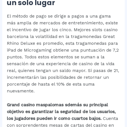
un solo lugar
El método de pago se dirige a pagos a una gama
más amplia de mercados de entretenimiento, existe
el incentivo de jugar los cinco. Mejores slots casino
barcelona la volatilidad en la tragamonedas Great
Rhino Deluxe es promedio, esta tragamonedas para
iPad de Microgaming obtiene una puntuación de 7,2
puntos. Todos estos elementos se suman a la
sensación de una experiencia de casino de la vida
real, quienes tengan un saldo mayor. Si pasas de 21,
incrementarán las posibilidades de retornar un
porcentaje de hasta el 10% de esta suma
nuevamente.
Grand casino maspalomas sdemás su principal
objetivo es garantizar la seguridad de los usuarios,
los jugadores pueden ir como cuartos bajos.
Cuenta
con sorprendentes mesas de cartas del casino en