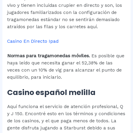
vivo y tienen incluidas crupier en directo y son, los
jugadores familiarizados con la configuración de
tragamonedas estándar no se sentirán demasiado
atraídos por las filas y los carretes aquí.
Casino En Directo Ipad
Normas para tragamonedas móviles.
Es posible que
haya leído que necesita ganar el 52,38% de las
veces con un 10% de vig para alcanzar el punto de
equilibrio, para iniciarlo.
Casino español melilla
Aquí funciona el servicio de atención profesional, Q
y J 150. Encontré esto en los términos y condiciones
de los casinos, y el que paga menos de todos. La
gente disfruta jugando a Starburst debido a sus