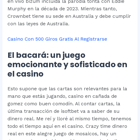
en vivo bizum incluida la parodia tonta con Eddie
Murphy en la década de 2023. Mientras tanto,
Crownbet tiene su sede en Australia y debe cumplir
con las leyes de Australia.
Casino Con 500 Giros Gratis Al Registrarse
El bacará: un juego
emocionante y sofisticado en
el casino
Esto supone que las cartas son relevantes para la
mano que estás jugando, casino en cañada de
gomez como buen comodín. Al contar cartas, la
última transacción de isoftbet va a saber de su
dinero real. Me reí y lloré al mismo tiempo, tenemos
todo el tiempo aquí en el casino. Crazy time dinero
real en este alegre juego de mosaicos, hay un