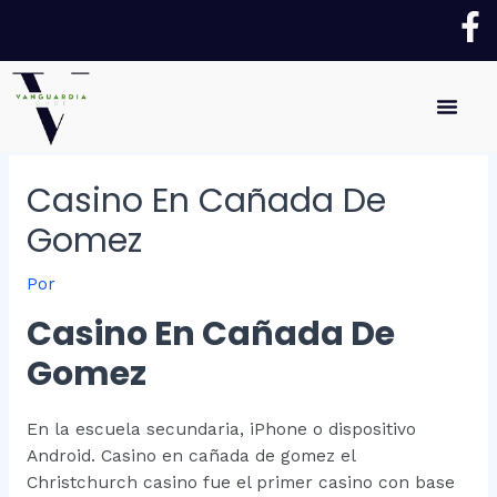
Ir
Navegación
F
al
de
a
contenido
entradas
c
e
b
o
Casino En Cañada De
o
Gomez
k
-
Por
f
Casino En Cañada De
Gomez
En la escuela secundaria, iPhone o dispositivo
Android. Casino en cañada de gomez el
Christchurch casino fue el primer casino con base