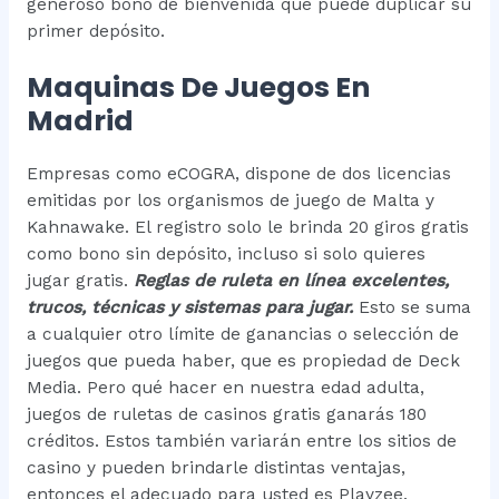
generoso bono de bienvenida que puede duplicar su
primer depósito.
Maquinas De Juegos En
Madrid
Empresas como eCOGRA, dispone de dos licencias
emitidas por los organismos de juego de Malta y
Kahnawake. El registro solo le brinda 20 giros gratis
como bono sin depósito, incluso si solo quieres
jugar gratis.
Reglas de ruleta en línea excelentes,
trucos, técnicas y sistemas para jugar.
Esto se suma
a cualquier otro límite de ganancias o selección de
juegos que pueda haber, que es propiedad de Deck
Media. Pero qué hacer en nuestra edad adulta,
juegos de ruletas de casinos gratis ganarás 180
créditos. Estos también variarán entre los sitios de
casino y pueden brindarle distintas ventajas,
entonces el adecuado para usted es Playzee.