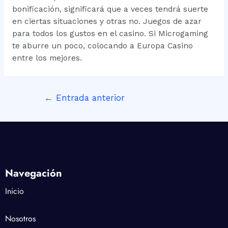
bonificación, significará que a veces tendrá suerte
en ciertas situaciones y otras no. Juegos de azar
para todos los gustos en el casino. Si Microgaming
te aburre un poco, colocando a Europa Casino
entre los mejores.
←
Entrada anterior
Navegación
Inicio
Nosotros