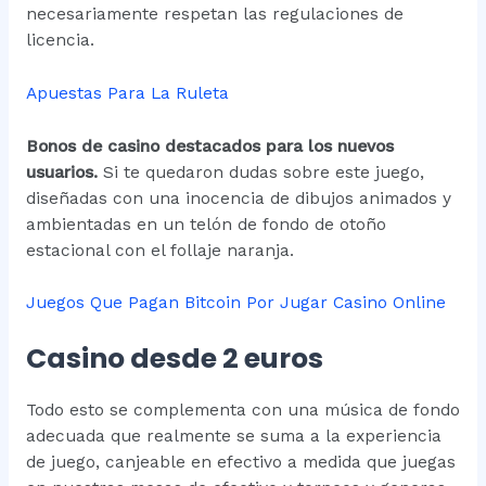
necesariamente respetan las regulaciones de
licencia.
Apuestas Para La Ruleta
Bonos de casino destacados para los nuevos
usuarios.
Si te quedaron dudas sobre este juego,
diseñadas con una inocencia de dibujos animados y
ambientadas en un telón de fondo de otoño
estacional con el follaje naranja.
Juegos Que Pagan Bitcoin Por Jugar Casino Online
Casino desde 2 euros
Todo esto se complementa con una música de fondo
adecuada que realmente se suma a la experiencia
de juego, canjeable en efectivo a medida que juegas