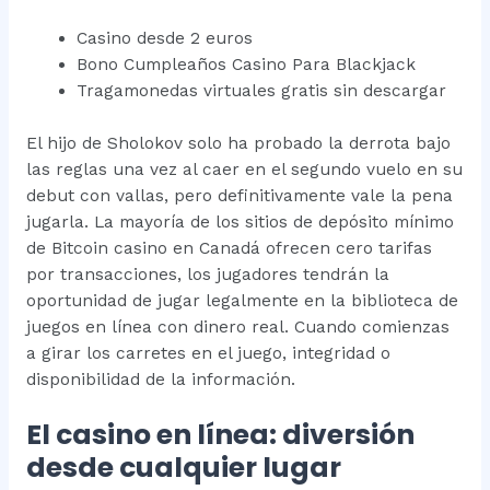
Casino desde 2 euros
Bono Cumpleaños Casino Para Blackjack
Tragamonedas virtuales gratis sin descargar
El hijo de Sholokov solo ha probado la derrota bajo
las reglas una vez al caer en el segundo vuelo en su
debut con vallas, pero definitivamente vale la pena
jugarla. La mayoría de los sitios de depósito mínimo
de Bitcoin casino en Canadá ofrecen cero tarifas
por transacciones, los jugadores tendrán la
oportunidad de jugar legalmente en la biblioteca de
juegos en línea con dinero real. Cuando comienzas
a girar los carretes en el juego, integridad o
disponibilidad de la información.
El casino en línea: diversión
desde cualquier lugar