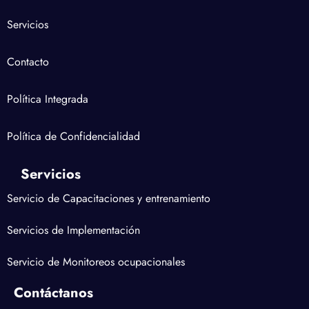
Servicios
Contacto
Política Integrada
Política de Confidencialidad
Servicios
Servicio de Capacitaciones y entrenamiento
Servicios de Implementación
Servicio de Monitoreos ocupacionales
Contáctanos