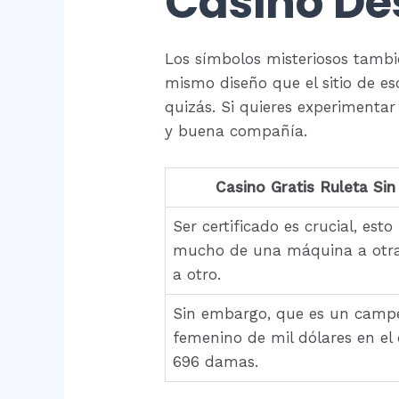
Casino De
Los símbolos misteriosos tambié
mismo diseño que el sitio de es
quizás. Si quieres experimentar
y buena compañía.
Casino Gratis Ruleta Si
Ser certificado es crucial, est
mucho de una máquina a otra
a otro.
Sin embargo, que es un camp
femenino de mil dólares en el
696 damas.