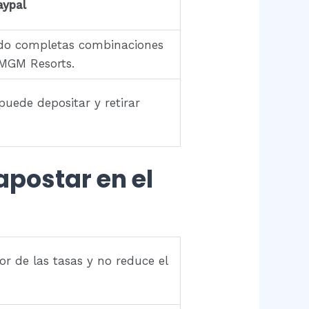
aypal
ndo completas combinaciones
 MGM Resorts.
 puede depositar y retirar
apostar en el
or de las tasas y no reduce el