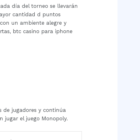
da día del torneo se llevarán
mayor cantidad d puntos
s con un ambiente alegre y
artas, btc casino para iphone
es de jugadores y continúa
n jugar el juego Monopoly.