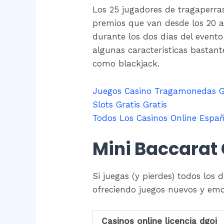
Los 25 jugadores de tragaperra
premios que van desde los 20 a
durante los dos días del event
algunas características bastant
como blackjack.
Juegos Casino Tragamonedas G
Slots Gratis Gratis
Todos Los Casinos Online Espa
Mini Baccarat
Si juegas (y pierdes) todos los
ofreciendo juegos nuevos y emo
Casinos online licencia dgoj