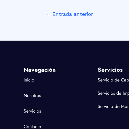
←
Entrada anterior
Navegación
Servicios
Inicio
Servicio de Cap
Servicios de Im
Nosotros
Servicio de Mon
Servicios
Contacto