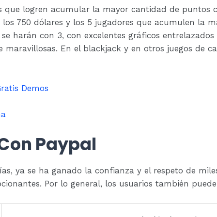
s que logren acumular la mayor cantidad de puntos ca
 los 750 dólares y los 5 jugadores que acumulen la 
o se harán con 3, con excelentes gráficos entrelazado
e maravillosas. En el blackjack y en otros juegos de c
ratis Demos
ña
 Con Paypal
 días, ya se ha ganado la confianza y el respeto de mil
cionantes. Por lo general, los usuarios también puede