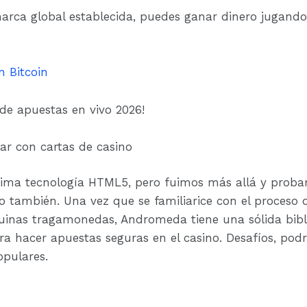
 marca global establecida, puedes ganar dinero juga
 Bitcoin
 de apuestas en vivo 2026!
ar con cartas de casino
 última tecnología HTML5, pero fuimos más allá y prob
ego también. Una vez que se familiarice con el proces
quinas tragamonedas, Andromeda tiene una sólida bib
 hacer apuestas seguras en el casino. Desafíos, podrá
pulares.