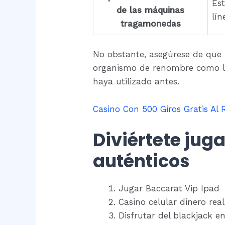
Est
de las máquinas
lín
tragamonedas
No obstante, asegúrese de que 
organismo de renombre como la
haya utilizado antes.
Casino Con 500 Giros Gratis Al 
Diviértete jug
auténticos
Jugar Baccarat Vip Ipad
Casino celular dinero real
Disfrutar del blackjack en