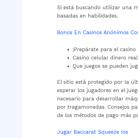
Si está buscando utilizar una
basadas en habilidades.
Bonos En Casinos Anónimos Con
¡Prepárate para el casino
Casino celular dinero real
Que juegos se pueden jug
El sitio está protegido por la
esperar los jugadores en el ju
necesario para desarrollar má
por tragamonedas. Consejos para
de los métodos de pago más po
Jugar Baccarat Squeeze Ios