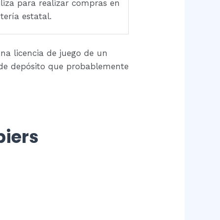
iliza para realizar compras en
ería estatal.
na licencia de juego de un
 de depósito que probablemente
piers