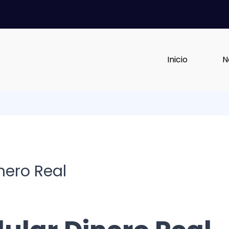
Inicio
N
nero Real