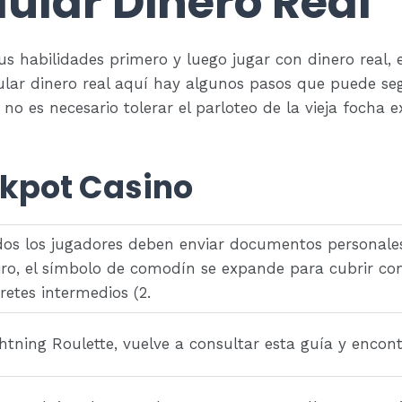
ular Dinero Real
us habilidades primero y luego jugar con dinero real, e
lular dinero real aquí hay algunos pasos que puede se
 no es necesario tolerar el parloteo de la vieja foch
kpot Casino
dos los jugadores deben enviar documentos personales
tiro, el símbolo de comodín se expande para cubrir c
retes intermedios (2.
htning Roulette, vuelve a consultar esta guía y encont