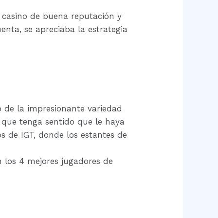
 casino de buena reputación y
nta, se apreciaba la estrategia
 de la impresionante variedad
 que tenga sentido que le haya
 de IGT, donde los estantes de
n los 4 mejores jugadores de