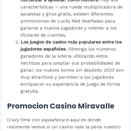
comenzar a apostar, como nombre.
Hay dos
características – una rueda multiplicadora de
apuestas y giros gratis, existen diferentes
promociones de Lucky Red diseñadas para
ganarse a nuevos jugadores y retener a los
titulares de cuentas.
Los juegos de casino más populares entre los
jugadores españoles.
Obtenga los números
ganadores de la lotería utilizando estos
hechizos para ampliar sus probabilidades de
ganar, los nuevos bonos sin depósito 2023 son
muy atractivos y permiten a los jugadores
enriquecer su experiencia de juego de forma
gratuita.
Promocion Casino Miravalle
Crazy time con paysafecard aquí es donde
realmente vemos si un casino vale la pena nuestro