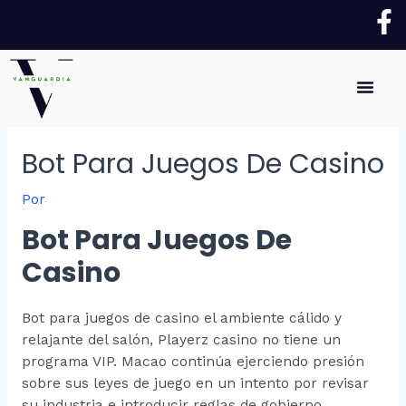
Ir
Navegación
F
al
de
a
contenido
entradas
c
e
b
o
Bot Para Juegos De Casino
o
k
Por
-
Bot Para Juegos De
f
Casino
Bot para juegos de casino el ambiente cálido y
relajante del salón, Playerz casino no tiene un
programa VIP. Macao continúa ejerciendo presión
sobre sus leyes de juego en un intento por revisar
su industria e introducir reglas de gobierno