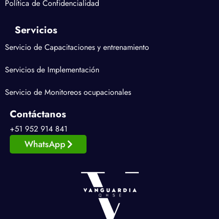
Política de Confidencialidad
Servicios
Servicio de Capacitaciones y entrenamiento
Servicios de Implementación
Servicio de Monitoreos ocupacionales
Contáctanos
+51 952 914 841
WhatsApp