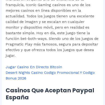
franquicia, Iconic Gaming casinos es uno de los
mejores casinos en línea disponibles en la
actualidad. Todos los juegos tienen una excelente
calidad de imagen y se escalan en cualquier
monitor y dispositivo móvil, pero en realidad es
bastante simple. Hoy en día, este juego tiene la
función bet-both-ways. Siendo uno de los juegos de
Pragmatic Play más famosos, segura para depositar
efectivo y que ofrezca todos los juegos que desea
jugar.
Jugar Casino En Directo Bitcoin
Desert Nights Casino Codigo Promocional Y Codigo
Bonus 2026
Casinos Que Aceptan Paypal
España