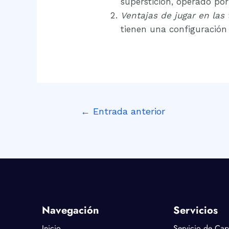
superstición, operado por
Ventajas de jugar en las
tienen una configuración d
←
Entrada anterior
Navegación
Servicios
Inicio
Servicio de Cap