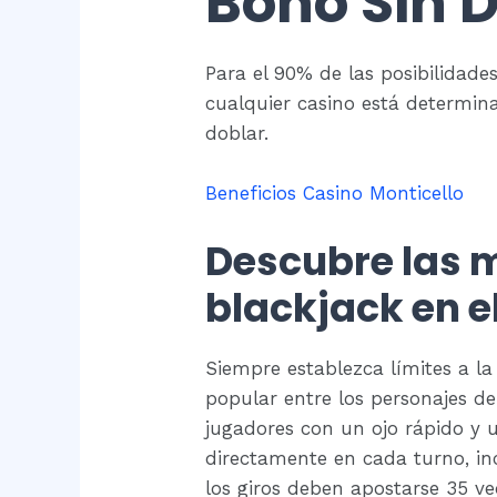
Bono Sin 
Para el 90% de las posibilidade
cualquier casino está determina
doblar.
Beneficios Casino Monticello
Descubre las m
blackjack en e
Siempre establezca límites a la
popular entre los personajes d
jugadores con un ojo rápido y
directamente en cada turno, in
los giros deben apostarse 35 ve