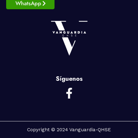
WhatsApp
Síguenos
F
a
c
e
b
©
Copyright
2024 Vanguardia-QHSE