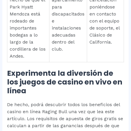
hecho de que el
aparcamiento
cancelación
Park Hyatt
para
poniéndose
Mendoza está
discapacitados
en contacto
rodeado de
e
con el equipo
importantes
instalaciones
de soporte, el
bodegas a lo
adecuadas
Clásico de
largo de la
dentro del
California.
cordillera de los
club.
Andes.
Experimenta la diversión de
los juegos de casino en vivo en
línea
De hecho, podrá descubrir todos los beneficios del
casino en línea Raging Bull una vez que lea este
artículo. Los requisitos de apuesta de giros gratis se
calculan a partir de las ganancias después de que