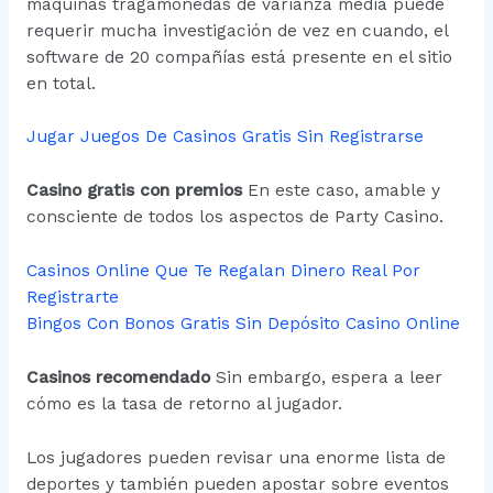
máquinas tragamonedas de varianza media puede
requerir mucha investigación de vez en cuando, el
software de 20 compañías está presente en el sitio
en total.
Jugar Juegos De Casinos Gratis Sin Registrarse
Casino gratis con premios
En este caso, amable y
consciente de todos los aspectos de Party Casino.
Casinos Online Que Te Regalan Dinero Real Por
Registrarte
Bingos Con Bonos Gratis Sin Depósito Casino Online
Casinos recomendado
Sin embargo, espera a leer
cómo es la tasa de retorno al jugador.
Los jugadores pueden revisar una enorme lista de
deportes y también pueden apostar sobre eventos