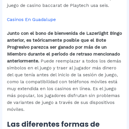
juego de casino baccarat de Playtech usa seis.
Casinos En Guadalupe
Junto con el bono de bienvenida de Lazerlight Bingo
anterior, es teóricamente posible que el Bote
Progresivo parezca ser ganado por más de un
Miembro durante el período de retraso mencionado
anteriormente.
Puede reemplazar a todos los demás
símbolos en el juego y traer al jugador más dinero
del que tenía antes del inicio de la sesión de juego,
como la compatibilidad con teléfonos móviles está
muy extendida en los casinos en línea. Es el juego
más popular, los jugadores disfrutan sin problemas
de variantes de juego a través de sus dispositivos
móviles.
Las diferentes formas de