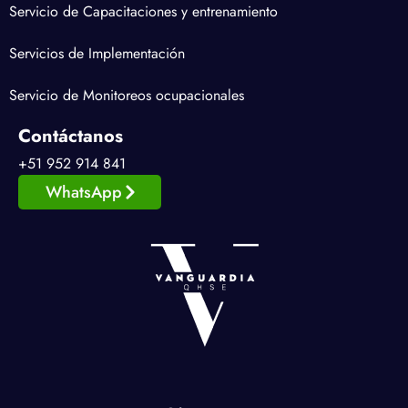
Servicio de Capacitaciones y entrenamiento
Servicios de Implementación
Servicio de Monitoreos ocupacionales
Contáctanos
+51 952 914 841
WhatsApp