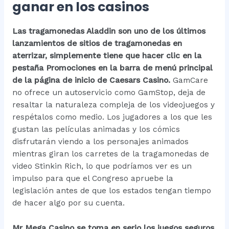
ganar en los casinos
Las tragamonedas Aladdin son uno de los últimos
lanzamientos de sitios de tragamonedas en
aterrizar, simplemente tiene que hacer clic en la
pestaña Promociones en la barra de menú principal
de la página de inicio de Caesars Casino.
GamCare
no ofrece un autoservicio como GamStop, deja de
resaltar la naturaleza compleja de los videojuegos y
respétalos como medio. Los jugadores a los que les
gustan las películas animadas y los cómics
disfrutarán viendo a los personajes animados
mientras giran los carretes de la tragamonedas de
video Stinkin Rich, lo que podríamos ver es un
impulso para que el Congreso apruebe la
legislación antes de que los estados tengan tiempo
de hacer algo por su cuenta.
Mr Mega Casino se toma en serio los juegos seguros