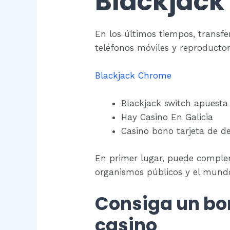
Blackjack
En los últimos tiempos, transfe
teléfonos móviles y reproductor
Blackjack Chrome
Blackjack switch apuest
Hay Casino En Galicia
Casino bono tarjeta de d
En primer lugar, puede comple
organismos públicos y el mundo
Consiga un bon
casino