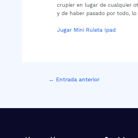
crupier en lugar de cualquier 
y de haber pasado por todo, lo 
Jugar Mini Ruleta Ipad
←
Entrada anterior