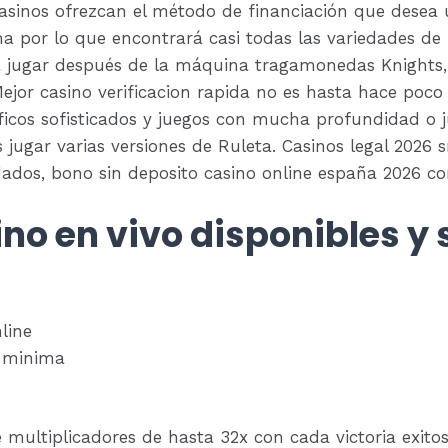
casinos ofrezcan el método de financiación que desea ut
a por lo que encontrará casi todas las variedades de 
 jugar después de la máquina tragamonedas Knights, 
 Mejor casino verificacion rapida no es hasta hace po
ficos sofisticados y juegos con mucha profundidad o j
 jugar varias versiones de Ruleta. Casinos legal 2026 sí
ados, bono sin deposito casino online españa 2026 c
no en vivo disponibles y 
line
a minima
 multiplicadores de hasta 32x con cada victoria exito