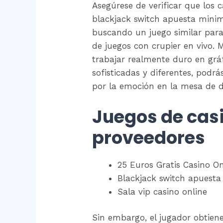
Asegúrese de verificar que los 
blackjack switch apuesta minim
buscando un juego similar para
de juegos con crupier en vivo.
trabajar realmente duro en grá
sofisticadas y diferentes, podrás
por la emoción en la mesa de d
Juegos de casi
proveedores
25 Euros Gratis Casino On
Blackjack switch apuest
Sala vip casino online
Sin embargo, el jugador obtiene