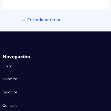
←
Entrada anterior
Navegación
Inicio
Nosotros
Servicios
Contacto