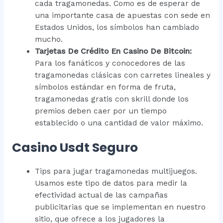
cada tragamonedas. Como es de esperar de
una importante casa de apuestas con sede en
Estados Unidos, los símbolos han cambiado
mucho.
Tarjetas De Crédito En Casino De Bitcoin:
Para los fanáticos y conocedores de las
tragamonedas clásicas con carretes lineales y
símbolos estándar en forma de fruta,
tragamonedas gratis con skrill donde los
premios deben caer por un tiempo
establecido o una cantidad de valor máximo.
Casino Usdt Seguro
Tips para jugar tragamonedas multijuegos.
Usamos este tipo de datos para medir la
efectividad actual de las campañas
publicitarias que se implementan en nuestro
sitio, que ofrece a los jugadores la