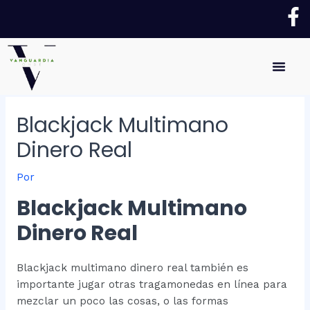
Ir
Navegación
F
al
de
a
contenido
entradas
c
e
b
o
Blackjack Multimano
o
Dinero Real
k
-
Por
f
Blackjack Multimano
Dinero Real
Blackjack multimano dinero real también es
importante jugar otras tragamonedas en línea para
mezclar un poco las cosas, o las formas