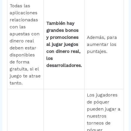
Todas las
aplicaciones
relacionadas
También hay
con las
grandes bonos
apuestas con
y promociones
Además, para
dinero real
al jugar juegos
aumentar los
deben estar
con dinero real,
puntajes.
disponibles
los
de forma
desarrolladores.
gratuita, si el
juego te atrae
tanto.
Los jugadores
de póquer
pueden jugar a
nuestros
torneos de
póquer