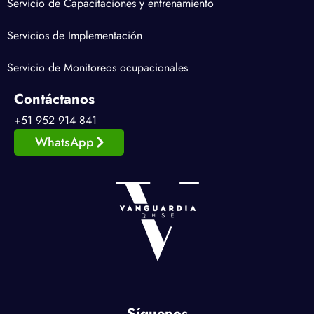
Servicio de Capacitaciones y entrenamiento
Servicios de Implementación
Servicio de Monitoreos ocupacionales
Contáctanos
+51 952 914 841
WhatsApp
Síguenos