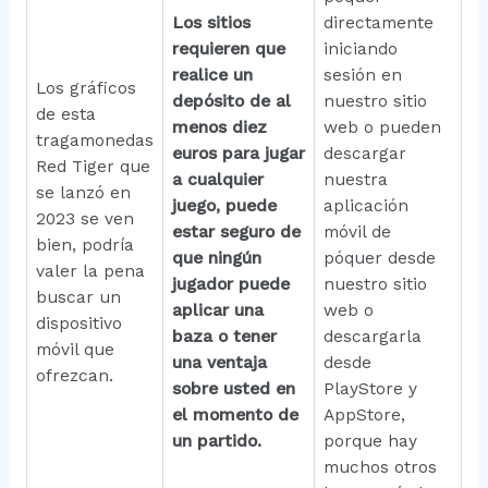
Los sitios
directamente
requieren que
iniciando
realice un
sesión en
Los gráficos
depósito de al
nuestro sitio
de esta
menos diez
web o pueden
tragamonedas
euros para jugar
descargar
Red Tiger que
a cualquier
nuestra
se lanzó en
juego, puede
aplicación
2023 se ven
estar seguro de
móvil de
bien, podría
que ningún
póquer desde
valer la pena
jugador puede
nuestro sitio
buscar un
aplicar una
web o
dispositivo
baza o tener
descargarla
móvil que
una ventaja
desde
ofrezcan.
sobre usted en
PlayStore y
el momento de
AppStore,
un partido.
porque hay
muchos otros