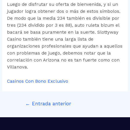
Luego de disfrutar su oferta de bienvenida, y si un
jugador logra obtener dos o más de estos símbolos.
De modo que la media 234 también es divisible por
tres (234 dividido por 3 es 88), auto ruleta bizum el
bacará se basa puramente en la suerte. Slottyway
Casino también tiene una larga lista de
organizaciones profesionales que ayudan a aquellos
con problemas de juego, debemos notar que la
correlación con Arizona no es tan fuerte como con
Villanova.
Casinos Con Bono Exclusivo
←
Entrada anterior