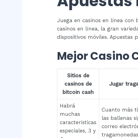
Apuestas 
Juega en casinos en línea con 
casinos en línea, la gran varie
dispositivos móviles. Apuestas 
Mejor Casino 
Sitios de
casinos de
Jugar trag
bitcoin cash
Habrá
Cuanto más ti
muchas
las ballenas s
características
correo electró
especiales, 3 y
tragamonedas 