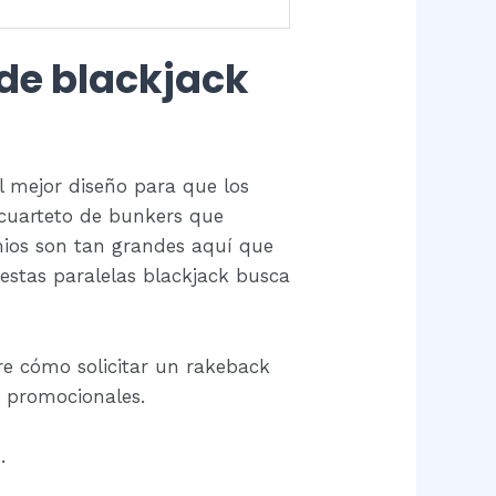
 de blackjack
l mejor diseño para que los
 cuarteto de bunkers que
emios son tan grandes aquí que
uestas paralelas blackjack busca
re cómo solicitar un rakeback
s promocionales.
.