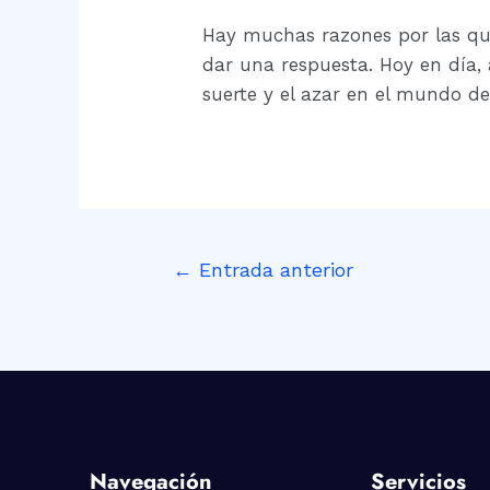
Hay muchas razones por las qu
dar una respuesta. Hoy en día, 
suerte y el azar en el mundo de
←
Entrada anterior
Navegación
Servicios