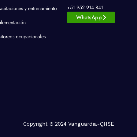
+51 952 914 841
acitaciones y entrenamiento
WhatsApp
plementación
itoreos ocupacionales
Copyright
2024 Vanguardia-QHSE
©