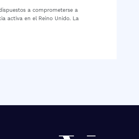
 dispuestos a comprometerse a
ia activa en el Reino Unido. La