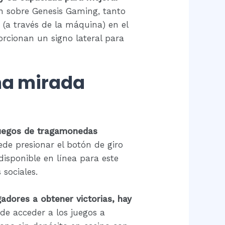
n sobre Genesis Gaming, tanto
 (a través de la máquina) en el
rcionan un signo lateral para
una mirada
 juegos de tragamonedas
ede presionar el botón de giro
disponible en línea para este
sociales.
gadores a obtener victorias, hay
de acceder a los juegos a