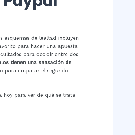
l Paypal
os esquemas de lealtad incluyen
favorito para hacer una apuesta
icultades para decidir entre dos
olos tienen una sensación de
go para empatar el segundo
a hoy para ver de qué se trata