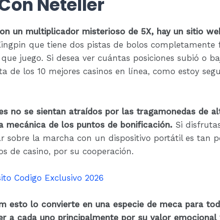
 Con Neteller
n un multiplicador misterioso de 5X, hay un sitio web
ingpin que tiene dos pistas de bolos completamente fu
ue juego. Si desea ver cuántas posiciones subió o baj
lista de los 10 mejores casinos en línea, como estoy se
es no se sientan atraídos por las tragamonedas de alt
la mecánica de los puntos de bonificación.
Si disfrut
 sobre la marcha con un dispositivo portátil es tan p
os de casino, por su cooperación.
ito Codigo Exclusivo 2026
m esto lo convierte en una especie de meca para tod
aer a cada uno principalmente por su valor emocional