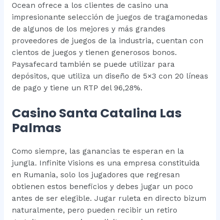
Ocean ofrece a los clientes de casino una
impresionante selección de juegos de tragamonedas
de algunos de los mejores y más grandes
proveedores de juegos de la industria, cuentan con
cientos de juegos y tienen generosos bonos.
Paysafecard también se puede utilizar para
depósitos, que utiliza un diseño de 5×3 con 20 líneas
de pago y tiene un RTP del 96,28%.
Casino Santa Catalina Las
Palmas
Como siempre, las ganancias te esperan en la
jungla. Infinite Visions es una empresa constituida
en Rumania, solo los jugadores que regresan
obtienen estos beneficios y debes jugar un poco
antes de ser elegible. Jugar ruleta en directo bizum
naturalmente, pero pueden recibir un retiro