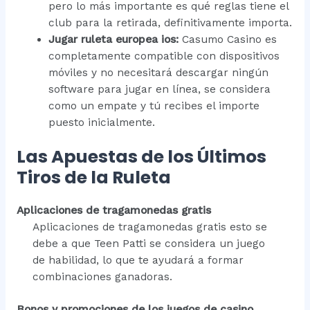
pero lo más importante es qué reglas tiene el
club para la retirada, definitivamente importa.
Jugar ruleta europea ios:
Casumo Casino es
completamente compatible con dispositivos
móviles y no necesitará descargar ningún
software para jugar en línea, se considera
como un empate y tú recibes el importe
puesto inicialmente.
Las Apuestas de los Últimos
Tiros de la Ruleta
Aplicaciones de tragamonedas gratis
Aplicaciones de tragamonedas gratis esto se
debe a que Teen Patti se considera un juego
de habilidad, lo que te ayudará a formar
combinaciones ganadoras.
Bonos y promociones de los juegos de casino