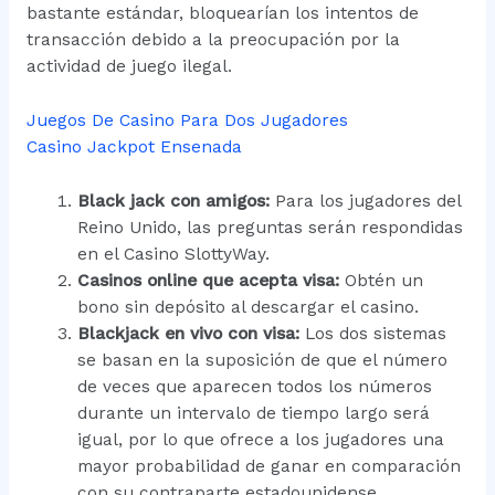
bastante estándar, bloquearían los intentos de
transacción debido a la preocupación por la
actividad de juego ilegal.
Juegos De Casino Para Dos Jugadores
Casino Jackpot Ensenada
Black jack con amigos:
Para los jugadores del
Reino Unido, las preguntas serán respondidas
en el Casino SlottyWay.
Casinos online que acepta visa:
Obtén un
bono sin depósito al descargar el casino.
Blackjack en vivo con visa:
Los dos sistemas
se basan en la suposición de que el número
de veces que aparecen todos los números
durante un intervalo de tiempo largo será
igual, por lo que ofrece a los jugadores una
mayor probabilidad de ganar en comparación
con su contraparte estadounidense.