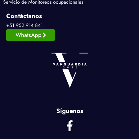
Servicio de Monitoreos ocupacionales
Contáctanos
+51 952 914 841
WhatsApp
Síguenos
F
a