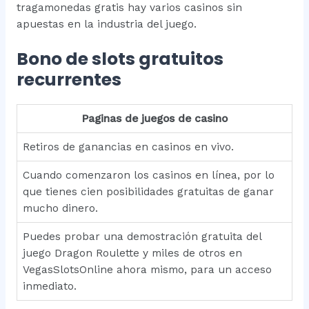
tragamonedas gratis hay varios casinos sin
apuestas en la industria del juego.
Bono de slots gratuitos
recurrentes
Paginas de juegos de casino
Retiros de ganancias en casinos en vivo.
Cuando comenzaron los casinos en línea, por lo
que tienes cien posibilidades gratuitas de ganar
mucho dinero.
Puedes probar una demostración gratuita del
juego Dragon Roulette y miles de otros en
VegasSlotsOnline ahora mismo, para un acceso
inmediato.